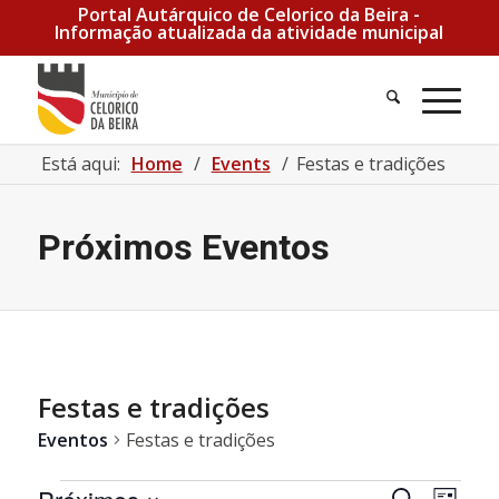
Portal Autárquico de Celorico da Beira -
Informação atualizada da atividade municipal
Está aqui:
Home
/
Events
/
Festas e tradições
Próximos Eventos
Festas e tradições
Eventos
Festas e tradições
Eventos
Navegaçã
Nave