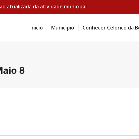
ão atualizada da atividade municipal
Início
Município
Conhecer Celorico da B
Maio 8