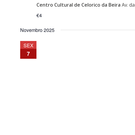
Centro Cultural de Celorico da Beira
Av. d
€4
Novembro 2025
SEX
7