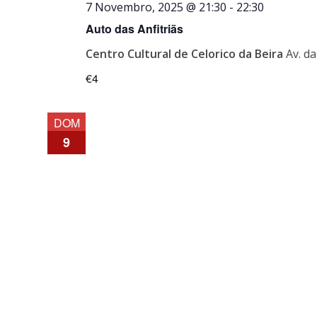
7 Novembro, 2025 @ 21:30
-
22:30
Auto das Anfitriãs
Centro Cultural de Celorico da Beira
Av. d
€4
DOM
9