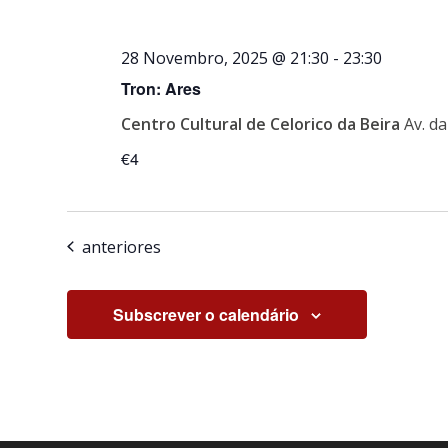
28 Novembro, 2025 @ 21:30
-
23:30
Tron: Ares
Centro Cultural de Celorico da Beira
Av. d
€4
Eventos
anteriores
Subscrever o calendário