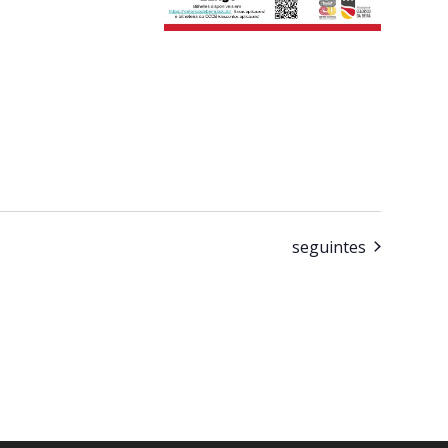
Eventos
seguintes