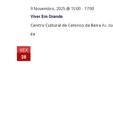
9 Novembro, 2025 @ 15:00
-
17:00
Viver Em Grande
Centro Cultural de Celorico da Beira
Av. d
€4
SEX
28