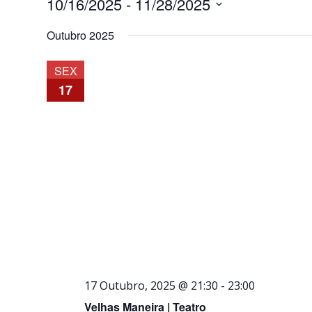
10/16/2025
 - 
11/28/2025
Selecione
Outubro 2025
a
data.
SEX
17
17 Outubro, 2025 @ 21:30
-
23:00
Velhas Maneira | Teatro