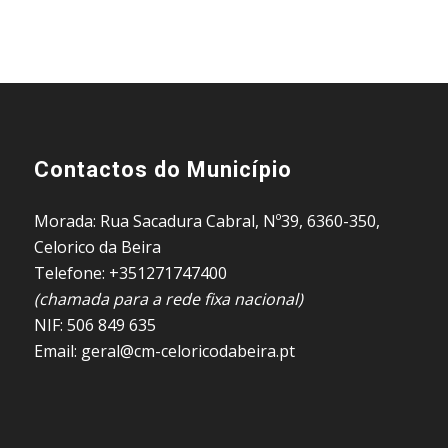
Contactos do Município
Morada: Rua Sacadura Cabral, Nº39, 6360-350,
Celorico da Beira
Telefone: +351271747400
(chamada para a rede fixa nacional)
NIF: 506 849 635
Email: geral@cm-celoricodabeira.pt