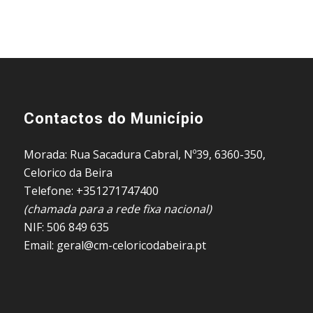
Contactos do Município
Morada: Rua Sacadura Cabral, Nº39, 6360-350,
Celorico da Beira
Telefone: +351271747400
(chamada para a rede fixa nacional)
NIF: 506 849 635
Email: geral@cm-celoricodabeira.pt