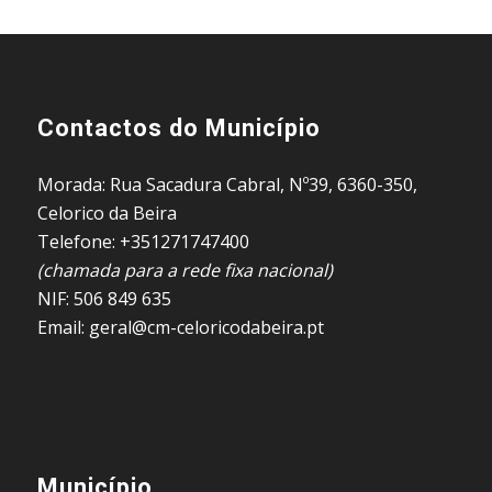
Contactos do Município
Morada: Rua Sacadura Cabral, Nº39, 6360-350,
Celorico da Beira
Telefone: +351271747400
(chamada para a rede fixa nacional)
NIF: 506 849 635
Email: geral@cm-celoricodabeira.pt
Município