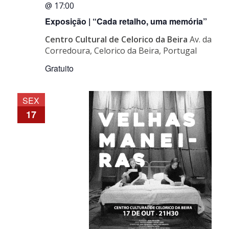
@ 17:00
Exposição | “Cada retalho, uma memória”
Centro Cultural de Celorico da Beira
Av. da
Corredoura, Celorico da Beira, Portugal
Gratuito
SEX
17