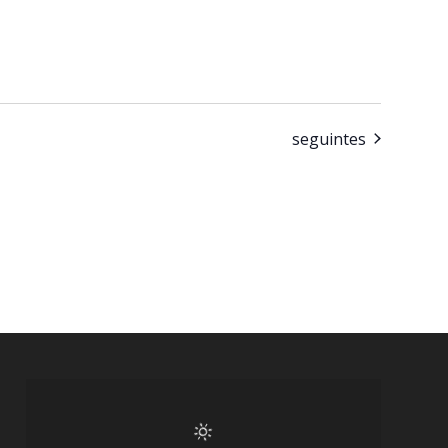
Eventos
seguintes