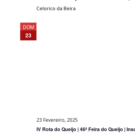
Celorico da Beira
DOM
23
23 Fevereiro, 2025
IV Rota do Queijo | 46ª Feira do Queijo | In