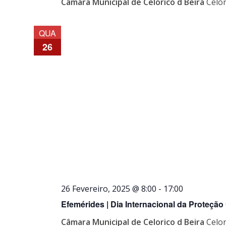
Câmara Municipal de Celorico d Beira
Celor
QUA
26
26 Fevereiro, 2025 @ 8:00
-
17:00
Efemérides | Dia Internacional da Proteção 
Câmara Municipal de Celorico d Beira
Celor