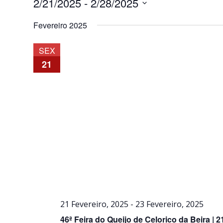
2/21/2025
 - 
2/28/2025
Selecione
Fevereiro 2025
a
data.
SEX
21
21 Fevereiro, 2025
-
23 Fevereiro, 2025
46ª Feira do Queijo de Celorico da Beira | 2