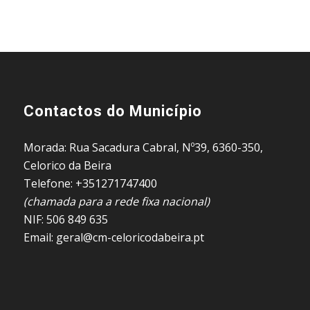
Contactos do Município
Morada: Rua Sacadura Cabral, Nº39, 6360-350,
Celorico da Beira
Telefone: +351271747400
(chamada para a rede fixa nacional)
NIF: 506 849 635
Email: geral@cm-celoricodabeira.pt