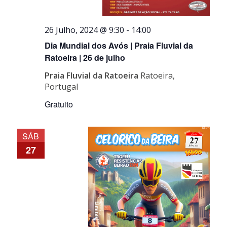
26 Julho, 2024 @ 9:30
-
14:00
Dia Mundial dos Avós | Praia Fluvial da
Ratoeira | 26 de julho
Praia Fluvial da Ratoeira
Ratoeira,
Portugal
Gratuito
SÁB
27