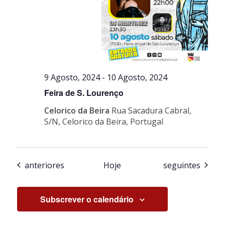
9 Agosto, 2024
-
10 Agosto, 2024
Feira de S. Lourenço
Celorico da Beira
Rua Sacadura Cabral,
S/N, Celorico da Beira, Portugal
Eventos
Eventos
anteriores
Hoje
seguintes
Subscrever o calendário