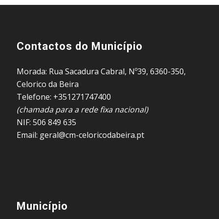
Contactos do Município
Morada: Rua Sacadura Cabral, Nº39, 6360-350,
Celorico da Beira
Telefone: +351271747400
(chamada para a rede fixa nacional)
NIF: 506 849 635
Email: geral@cm-celoricodabeira.pt
Município