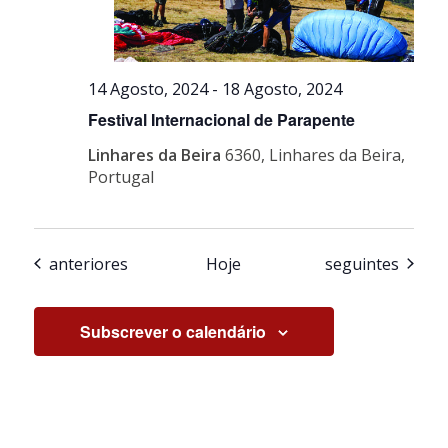
14 Agosto, 2024
-
18 Agosto, 2024
Festival Internacional de Parapente
Linhares da Beira
6360, Linhares da Beira,
Portugal
Eventos
Eventos
anteriores
Hoje
seguintes
Subscrever o calendário